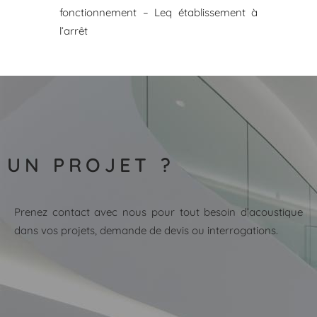
fonctionnement – Leq établissement à
l’arrêt
UN PROJET ?
Prenez contact avec nous pour tout besoin d’acoustique
dans vos projets, demande de devis ou interrogations.