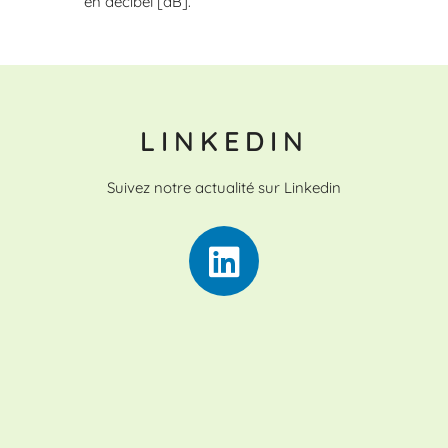
en décibel [dB].
LINKEDIN
Suivez notre actualité sur Linkedin