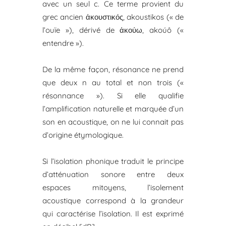
avec un seul c. Ce terme provient du
grec ancien ἀκουστικός, akoustikos (« de
l’ouïe »), dérivé de ἀκούω, akoúô («
entendre »).
De la même façon, résonance ne prend
que deux n au total et non trois («
résonnance »). Si elle qualifie
l’amplification naturelle et marquée d’un
son en acoustique, on ne lui connait pas
d’origine étymologique.
Si l’isolation phonique traduit le principe
d’atténuation sonore entre deux
espaces mitoyens, l’isolement
acoustique correspond à la grandeur
qui caractérise l’isolation. Il est exprimé